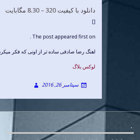
دانلود با کیفیت 320 –
8.30 مگابایت
[]
The post appeared first on .
اهنگ رضا صادقی ساده تر از اونی که فکر میکر
لوکس بلاگ
سپتامبر 26, 2016
.