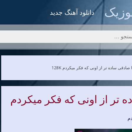
زیک
دانلود آهنگ جدید
و برای:
 تر از اونی که فکر میکردم
دم