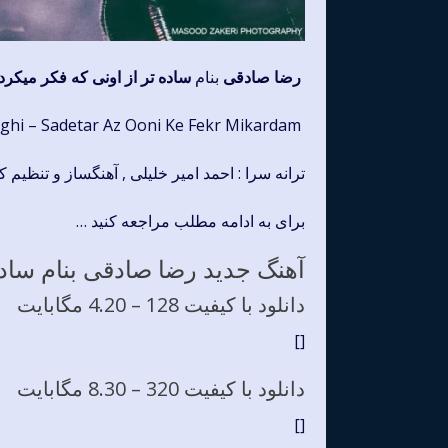
رضا صادقی
بنام
ساده تر از اونی که فکر میکرد
Reza Sadeghi – Sadetar Az Ooni Ke Fekr Mikardam
ترانه سرا : احمد امیر خلیلی , آهنگساز و تنظیم ک
برای به ادامه مطلب مراجعه کنید …
آهنگ جدید رضا صادقی بنام ساده
دانلود با کیفیت 128 –
4.20 مگابایت
[]
دانلود با کیفیت 320 –
8.30 مگابایت
[]