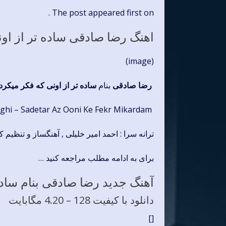
The post appeared first on .
اهنگ رضا صادقی ساده تر از اون
(image)
رضا صادقی
بنام
ساده تر از اونی که فکر میکرد
Reza Sadeghi – Sadetar Az Ooni Ke Fekr Mikardam
ترانه سرا : احمد امیر خلیلی , آهنگساز و تنظیم ک
برای به ادامه مطلب مراجعه کنید …
آهنگ جدید رضا صادقی بنام ساده
دانلود با کیفیت 128 –
4.20 مگابایت
[]