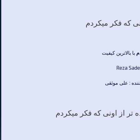
ی که فکر میکردم
م
با بالاترین کیفیت
ننده : علی موثقی
 تر از اونی که فکر میکردم