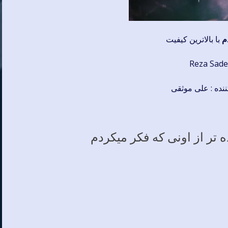
م
با بالاترین کیفیت
ننده : علی موثقی
 تر از اونی که فکر میکردم