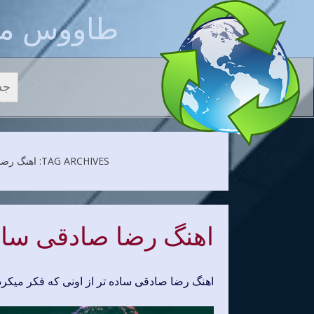
طاووس مو
جستج
TAG ARCHIVES: اهنگ رضا صادقی ساده تر از اونی که فکر میکردم 128K
اهنگ رضا صادقی ساده
اهنگ رضا صادقی ساده تر از اونی که فکر میکر