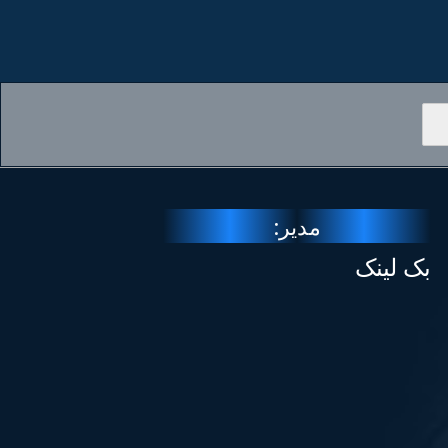
مدیر:
بک لینک