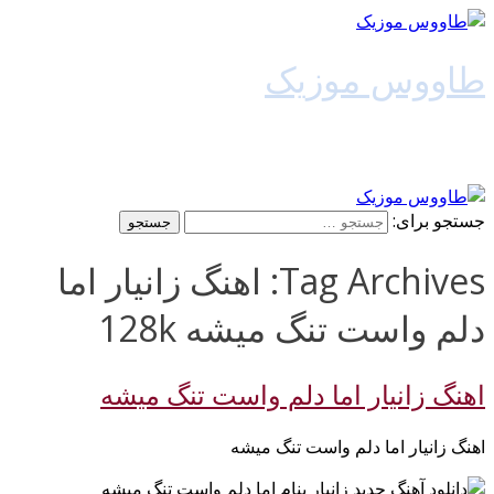
طاووس موزیک
دانلود آهنگ جدید
جستجو برای:
Tag Archives: اهنگ زانیار اما
دلم واست تنگ میشه 128k
اهنگ زانیار اما دلم واست تنگ میشه
اهنگ زانیار اما دلم واست تنگ میشه