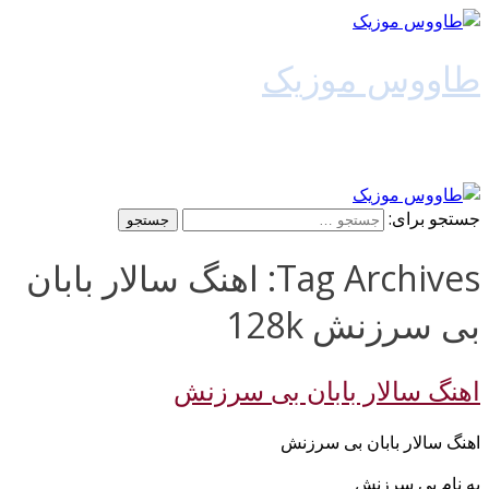
طاووس موزیک
دانلود آهنگ جدید
جستجو برای:
Tag Archives: اهنگ سالار بابان
بی سرزنش 128k
اهنگ سالار بابان بی سرزنش
اهنگ سالار بابان بی سرزنش
به نام بی سرزنش