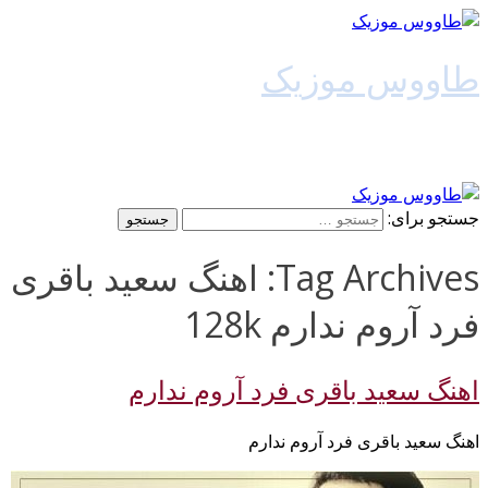
طاووس موزیک
دانلود آهنگ جدید
جستجو برای:
Tag Archives: اهنگ سعید باقری
فرد آروم ندارم 128k
اهنگ سعید باقری فرد آروم ندارم
اهنگ سعید باقری فرد آروم ندارم