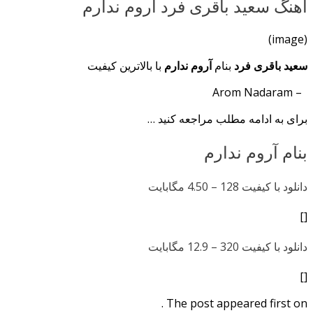
اهنگ سعید باقری فرد آروم ندارم
(image)
سعید باقری فرد
بنام
آروم ندارم
با بالاترین کیفیت
– Arom Nadaram
برای به ادامه مطلب مراجعه کنید …
بنام آروم ندارم
دانلود با کیفیت 128 –
4.50 مگابایت
[]
دانلود با کیفیت 320 –
12.9 مگابایت
[]
The post appeared first on .