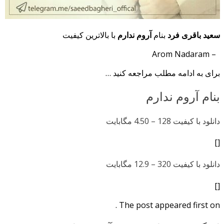
سعید باقری فرد
بنام
آروم ندارم
با بالاترین کیفیت
– Arom Nadaram
برای به ادامه مطلب مراجعه کنید …
بنام آروم ندارم
دانلود با کیفیت 128 –
4.50 مگابایت
[]
دانلود با کیفیت 320 –
12.9 مگابایت
[]
The post appeared first on .