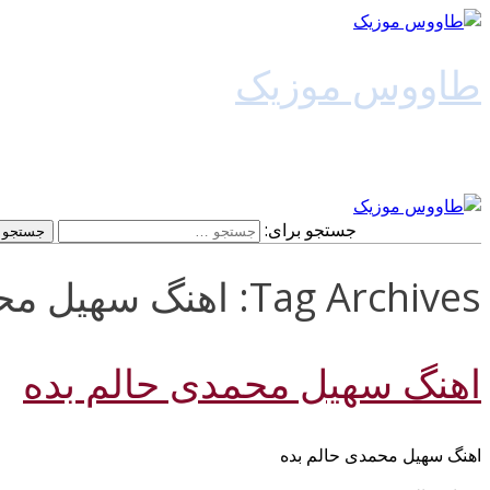
طاووس موزیک
دانلود آهنگ جدید
جستجو برای:
Tag Archives: اهنگ سهیل محمدی حالم بده 128k
اهنگ سهیل محمدی حالم بده
اهنگ سهیل محمدی حالم بده