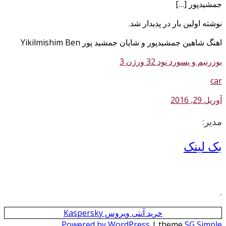
جمشیدپور […]
نوشته اولین بار در پدیدار شد.
اهنگ شاهین جمشیدپور و شایان جمشید پور Yikilmishim Ben
یوزرنیم و پسورد نود 32 ورژن 3
car
آوریل 29, 2016
مدیر:
بک لینک
.
خرید آنتی ویروس Kaspersky
Powered by WordPress
| theme
SG Simple