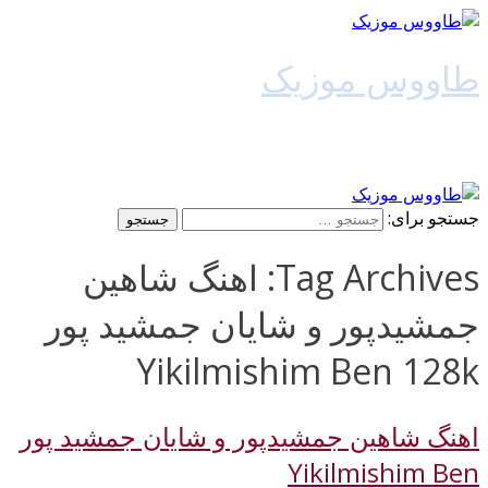
طاووس موزیک
دانلود آهنگ جدید
جستجو برای:
Tag Archives: اهنگ شاهین
جمشیدپور و شایان جمشید پور
Yikilmishim Ben 128k
اهنگ شاهین جمشیدپور و شایان جمشید پور
Yikilmishim Ben