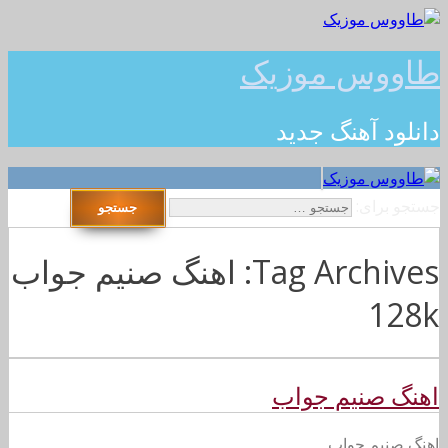
طاووس موزیک
دانلود آهنگ جدید
جستجو برای:
Tag Archives: اهنگ صنیم جواب
128k
اهنگ صنیم جواب
اهنگ صنیم جواب