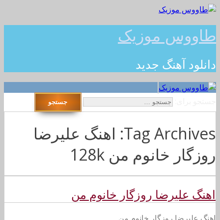
طاووس موزیک
دانلود آهنگ جدید
جستجو برای:
Tag Archives: اهنگ علیرضا
روزگار خانوم من 128k
اهنگ علیرضا روزگار خانوم من
اهنگ علیرضا روزگار خانوم من