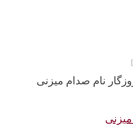
لیرضا روزگار نام صدام میزنی
میزنی