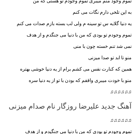
تموم وجود منم میبری تموم وجودم تو هستی که من
به این تلخی دارم نگات می کنم
یه دنیا گلایه س تو سینه م ولی لب بسته بازم صدات می کنم
تموم وجودم تو بودی که من با دنیا می جنگ
دم و از هدف
نمی شد تنم خسته چون با منی
منو تا ابد تو صدا میزنی
همین که کنارت نفس می کشم برام از یه دنیا خوشی بهتره
منو با خودت میبری واقفم که بودن با تو از یه دنیا سره
♫♫♫♫♫♫
آهنگ جدید علیرضا روزگار نام صدام میزنی
♫♫♫♫♫♫
تموم وجودم تو بودی که من با دنیا می جنگیدم و از هدف