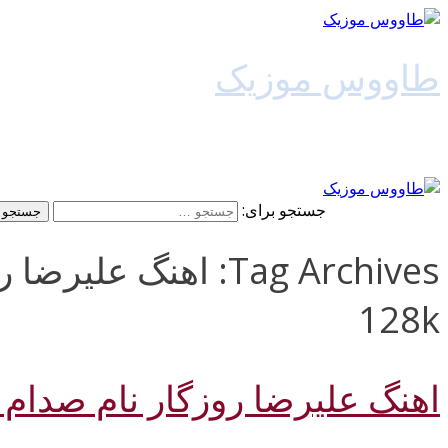
طاووس موزیک
دانلود آهنگ جدید
جستجو برای:
Tag Archives: اهنگ ع
128k
اهنگ علیرضا روزگار نام صدام 