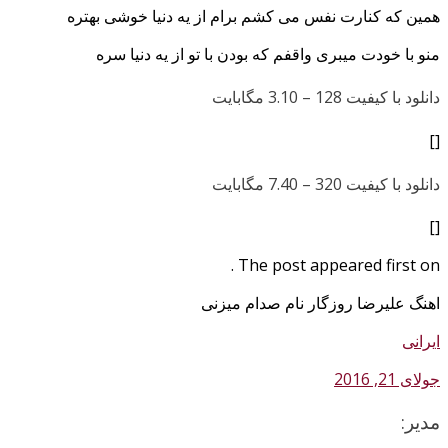
همین که کنارت نفس می کشم برام از یه دنیا خوشی بهتره
منو با خودت میبری واقفم که بودن با تو از یه دنیا سره
دانلود با کیفیت 128 –
3.10 مگابایت
[]
دانلود با کیفیت 320 –
7.40 مگابایت
[]
The post appeared first on .
اهنگ علیرضا روزگار نام صدام میزنی
ایرانی
جولای 21, 2016
مدیر: