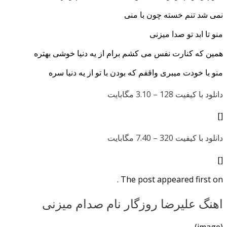
نمی شد تنم خسته چون با منی
منو تا ابد تو صدا میزنی
همین که کنارت نفس می کشم برام از یه دنیا خوشی بهتره
منو با خودت میبری واقفم که بودن با تو از یه دنیا سره
دانلود با کیفیت 128 –
3.10 مگابایت
[]
دانلود با کیفیت 320 –
7.40 مگابایت
[]
The post appeared first on .
اهنگ علیرضا روزگار نام صدام میزنی