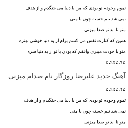
تموم وجودم تو بودی که من با دنیا می جنگ
دم و از هدف
نمی شد تنم خسته چون با منی
منو تا ابد تو صدا میزنی
همین که کنارت نفس می کشم برام از یه دنیا خوشی بهتره
منو با خودت میبری واقفم که بودن با تو از یه دنیا سره
♫♫♫♫♫♫
آهنگ جدید علیرضا روزگار نام صدام میزنی
♫♫♫♫♫♫
تموم وجودم تو بودی که من با دنیا می جنگیدم و از هدف
نمی شد تنم خسته چون با منی
منو تا ابد تو صدا میزنی