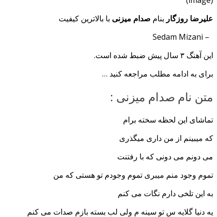
(image)
علیرضا روزگار
بنام
صدام میزنی
با بالاترین کیفیت
– Sedam Mizani
این آهنگ ۳ سال پیش ضبط شده است.
برای به ادامه مطلب مراجعه کنید …
متن نام صدام میزنی :
تماشای این لحظه سخته برام
که میبینم از من داری میگذری
می دونم می دونی که با رفتنت
تموم وجود منم میبری تموم وجودم تو هستی که من
به این تلخی دارم نگات می کنم
یه دنیا گلایه س تو سینه م ولی لب بسته بازم صدات می کنم