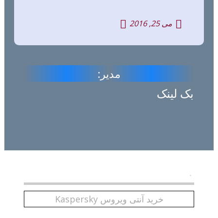
می 25, 2016
مدیر:
بک لینک
.
خرید آنتی ویروس Kaspersky