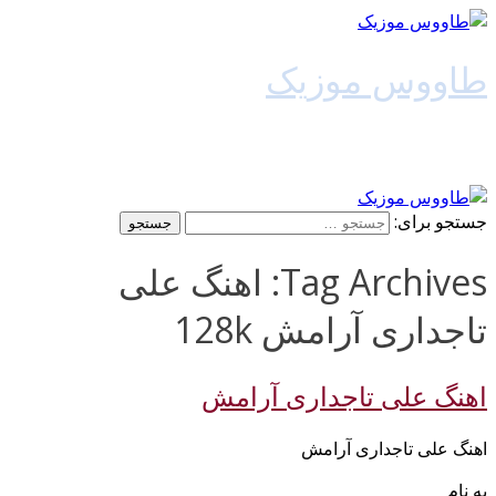
طاووس موزیک
دانلود آهنگ جدید
جستجو برای:
Tag Archives: اهنگ علی
تاجداری آرامش 128k
اهنگ علی تاجداری آرامش
اهنگ علی تاجداری آرامش
به نام