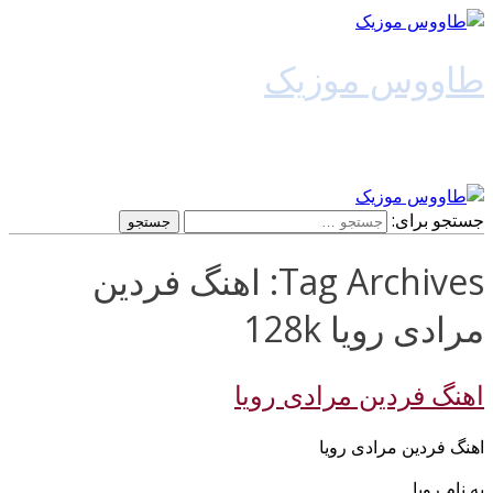
طاووس موزیک
دانلود آهنگ جدید
جستجو برای:
Tag Archives: اهنگ فردین
مرادی رویا 128k
اهنگ فردین مرادی رویا
اهنگ فردین مرادی رویا
به نام رویا