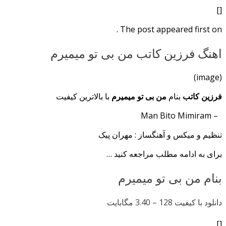
[]
The post appeared first on .
اهنگ فرزین کاتب من بی تو میمیرم
(image)
فرزین کاتب
بنام
من بی تو میمیرم
با بالاترین کیفیت
– Man Bito Mimiram
تنظیم و میکس و آهنگساز : مهران پیک
برای به ادامه مطلب مراجعه کنید …
بنام من بی تو میمیرم
دانلود با کیفیت 128 –
3.40 مگابایت
[]