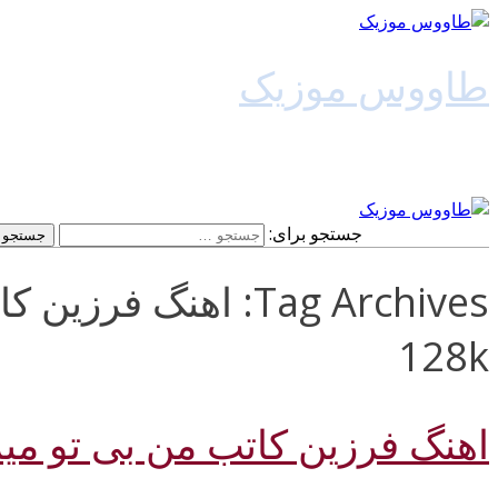
طاووس موزیک
دانلود آهنگ جدید
جستجو برای:
Tag Archives: اهنگ ف
128k
اهنگ فرزین کاتب من بی تو می