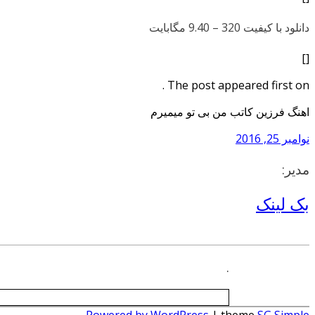
دانلود با کیفیت 320 –
9.40 مگابایت
[]
The post appeared first on .
اهنگ فرزین کاتب من بی تو میمیرم
نوامبر 25, 2016
مدیر:
بک لینک
.
Powered by WordPress
| theme
SG Simple