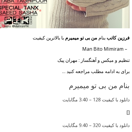
فرزین کاتب
بنام
من بی تو میمیرم
با بالاترین کیفیت
– Man Bito Mimiram
تنظیم و میکس و آهنگساز : مهران پیک
برای به ادامه مطلب مراجعه کنید …
بنام من بی تو میمیرم
دانلود با کیفیت 128 –
3.40 مگابایت
[]
دانلود با کیفیت 320 –
9.40 مگابایت