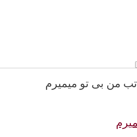
رزین کاتب من بی تو میمیرم
میرم