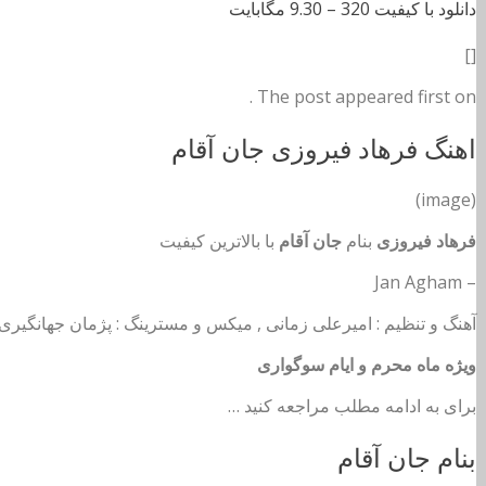
دانلود با کیفیت 320 –
9.30 مگابایت
[]
The post appeared first on .
اهنگ فرهاد فیروزی جان آقام
(image)
فرهاد فیروزی
بنام
جان آقام
با بالاترین کیفیت
– Jan Agham
آهنگ و تنظیم : امیرعلی زمانی , میکس و مسترینگ : پژمان جهانگیری
ویژه ماه محرم و ایام سوگواری
برای به ادامه مطلب مراجعه کنید …
بنام جان آقام