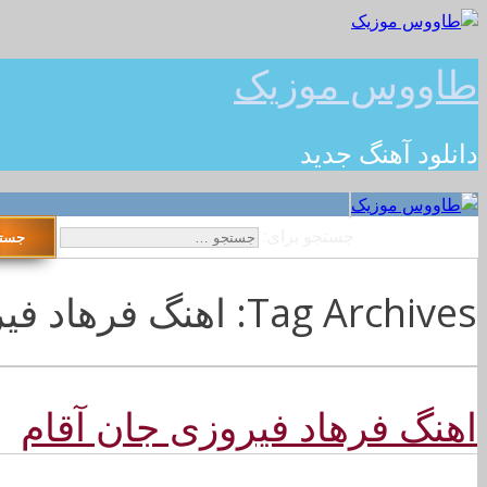
طاووس موزیک
دانلود آهنگ جدید
جستجو برای:
Tag Archives: اهنگ فرهاد فیروزی جان آقام 128k
اهنگ فرهاد فیروزی جان آقام