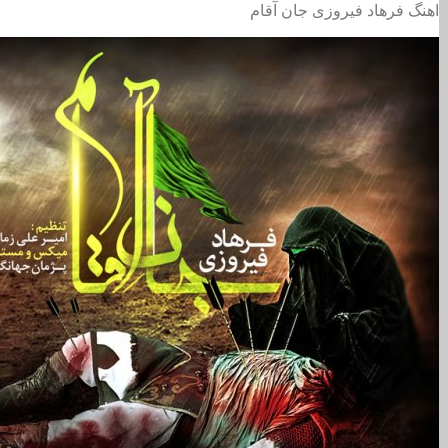
اهنگ فرهاد فیروزی جان آقام