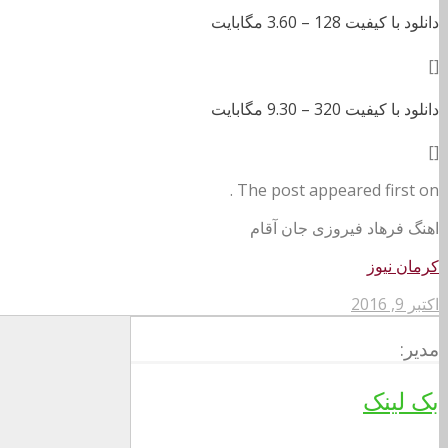
دانلود با کیفیت 128 –
3.60 مگابایت
[]
دانلود با کیفیت 320 –
9.30 مگابایت
[]
The post appeared first on .
اهنگ فرهاد فیروزی جان آقام
کرمان نیوز
اکتبر 9, 2016
مدیر:
بک لینک