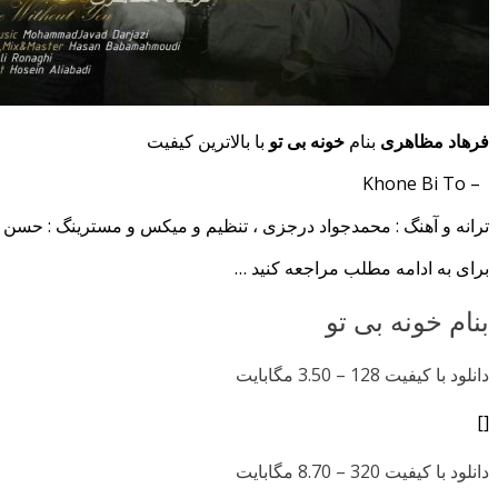
فرهاد مظاهری
بنام
خونه بی تو
با بالاترین کیفیت
– Khone Bi To
ترانه و آهنگ : محمدجواد درجزی ، تنظیم و میکس و مسترینگ : حسن 
برای به ادامه مطلب مراجعه کنید …
بنام خونه بی تو
دانلود با کیفیت 128 –
3.50 مگابایت
[]
دانلود با کیفیت 320 –
8.70 مگابایت