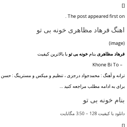
[]
The post appeared first on .
اهنگ فرهاد مظاهری خونه بی تو
(image)
فرهاد مظاهری
بنام
خونه بی تو
با بالاترین کیفیت
– Khone Bi To
ترانه و آهنگ : محمدجواد درجزی ، تنظیم و میکس و مسترینگ : حسن 
برای به ادامه مطلب مراجعه کنید …
بنام خونه بی تو
دانلود با کیفیت 128 –
3.50 مگابایت
[]