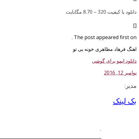
دانلود با کیفیت 320 –
8.70 مگابایت
[]
The post appeared first on .
اهنگ فرهاد مظاهری خونه بی تو
دانلود ایمو برای گوشی
نوامبر 12, 2016
مدیر:
بک لینک
.