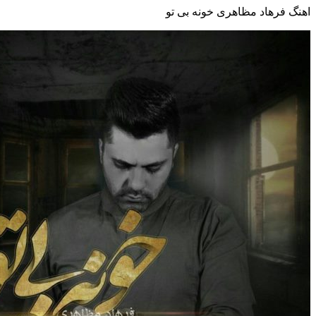
اهنگ فرهاد مظاهری خونه بی تو