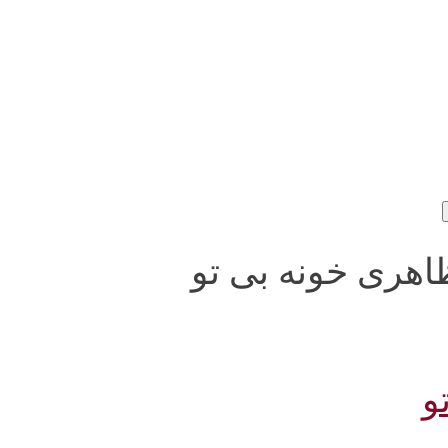
رهاد مظاهری خونه بی تو
و