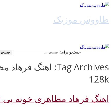
طاووس موزیک
دانلود آهنگ جدید
جستجو برای:
Tag Archives: اهنگ ف
128k
اهنگ فرهاد مظاهری خونه بی ت