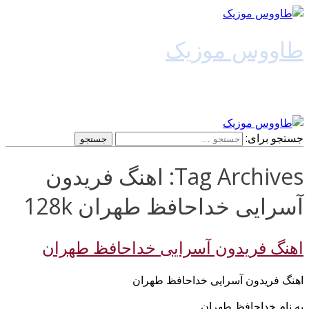
طاووس موزیک
دانلود آهنگ جدید
جستجو برای:
Tag Archives: اهنگ فریدون
آسرایی خداحافظ طهران 128k
اهنگ فریدون آسرایی خداحافظ طهران
اهنگ فریدون آسرایی خداحافظ طهران
به نام خداحافظ طهران