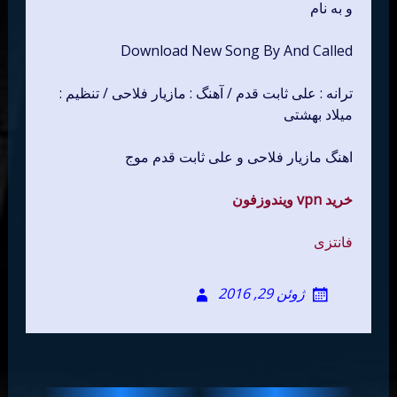
و به نام
Download New Song By And Called
ترانه : علی ثابت قدم / آهنگ : مازیار فلاحی / تنظیم :
میلاد بهشتی
اهنگ مازیار فلاحی و علی ثابت قدم موج
خرید vpn ویندوزفون
فانتزی
ژوئن 29, 2016