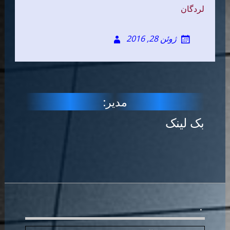
لردگان
ژوئن 28, 2016
مدیر:
بک لینک
.