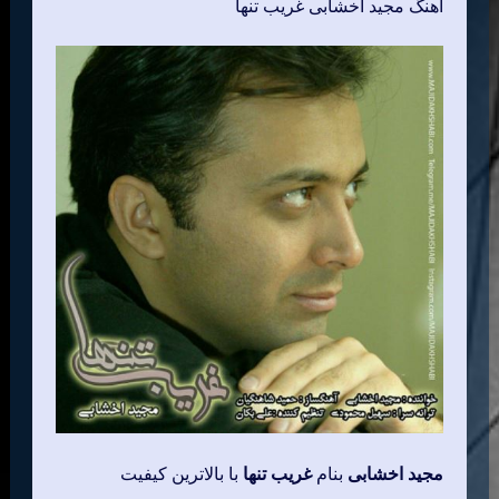
اهنگ مجید اخشابی غریب تنها
مجید اخشابی
بنام
غریب تنها
با بالاترین کیفیت