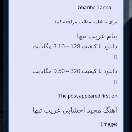
– Gharibe Tanha
برای به ادامه مطلب مراجعه کنید …
بنام غریب تنها
دانلود با کیفیت 128 –
3.10 مگابایت
[]
دانلود با کیفیت 320 –
9.50 مگابایت
[]
The post appeared first on .
اهنگ مجید اخشابی غریب تنها
(image)