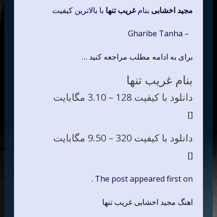
مجید اخشابی
بنام
غریب تنها
با بالاترین کیفیت
– Gharibe Tanha
برای به ادامه مطلب مراجعه کنید …
بنام غریب تنها
دانلود با کیفیت 128 –
3.10 مگابایت
[]
دانلود با کیفیت 320 –
9.50 مگابایت
[]
The post appeared first on .
اهنگ مجید اخشابی غریب تنها