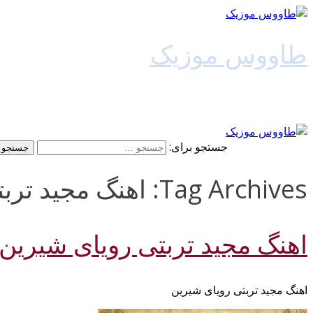
طاووس موزیک
دانلود آهنگ جدید
جستجو برای:
Tag Archives: اهنگ مجید تربتی رویای شیرین 128k
اهنگ مجید تربتی رویای شیرین
اهنگ مجید تربتی رویای شیرین