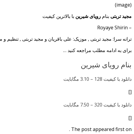
(image)
مجید تربتی
بنام
رویای شیرین
با بالاترین کیفیت
– Royaye Shirin
ترانه سرا: مجید تربتی , موزیک: علی باقریان و مجید تربتی , تنظیم و
برای به ادامه مطلب مراجعه کنید …
بنام رویای شیرین
دانلود با کیفیت 128 –
3.10 مگابایت
[]
دانلود با کیفیت 320 –
7.50 مگابایت
[]
The post appeared first on .