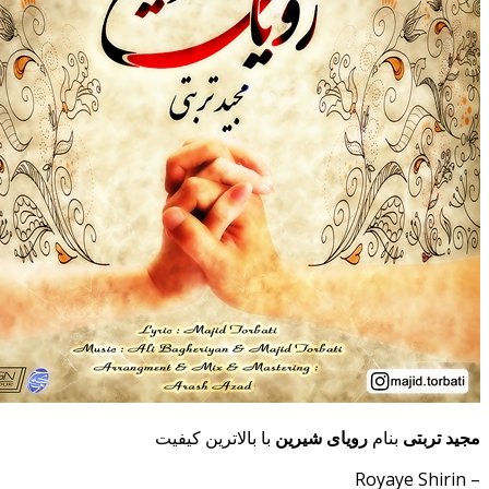
مجید تربتی
بنام
رویای شیرین
با بالاترین کیفیت
– Royaye Shirin