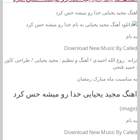
اهنگ مجید یحیایی خدا رو میشه حس کرد
به نام
Download New Music By Called
ترانه : روح الله احمدی / آهنگ و تنظیم : مجید یحیایی / طراحی کاور
: حمید فتحی
به مناسبت ماه مبارک رمضان
اهنگ مجید یحیایی خدا رو میشه حس کرد
(image)
به نام
Download New Music By Called