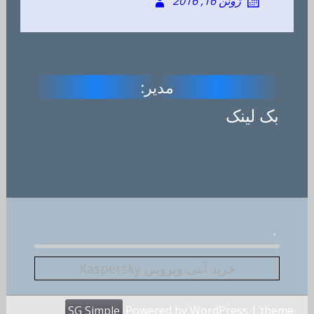
ژوئن 16, 2016
مدیر:
بک لینک
.
خرید آنتی ویروس Kaspersky
SG Simple
Powered by WordPress
| theme