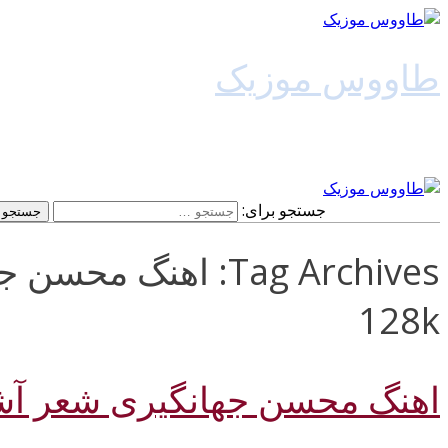
طاووس موزیک
دانلود آهنگ جدید
جستجو برای:
Tag Archives: اهنگ 
128k
اهنگ محسن جهانگیری شعر آش