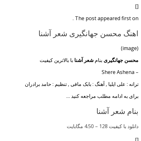
[]
The post appeared first on .
اهنگ محسن جهانگیری شعر آشنا
(image)
محسن جهانگیری
بنام
شعر آشنا
با بالاترین کیفیت
– Shere Ashena
ترانه : علی ایلیا , آهنگ : بابک مافی , تنظیم : حامد برادران
برای به ادامه مطلب مراجعه کنید …
بنام شعر آشنا
دانلود با کیفیت 128 –
4.50 مگابایت
[]