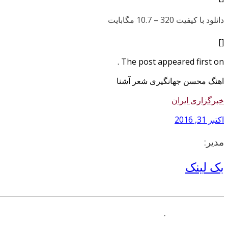
دانلود با کیفیت 320 –
10.7 مگابایت
[]
The post appeared first on .
اهنگ محسن جهانگیری شعر آشنا
خبرگزاری ایران
اکتبر 31, 2016
مدیر:
بک لینک
.