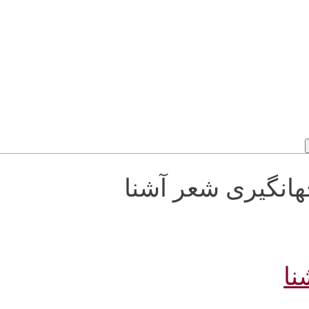
محسن جهانگیری شعر آشنا
نا