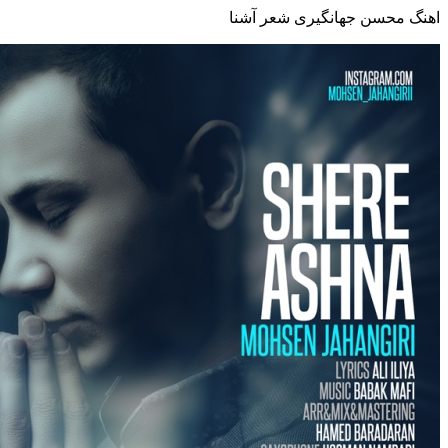
اهنگ محسن جهانگیری شعر آشنا