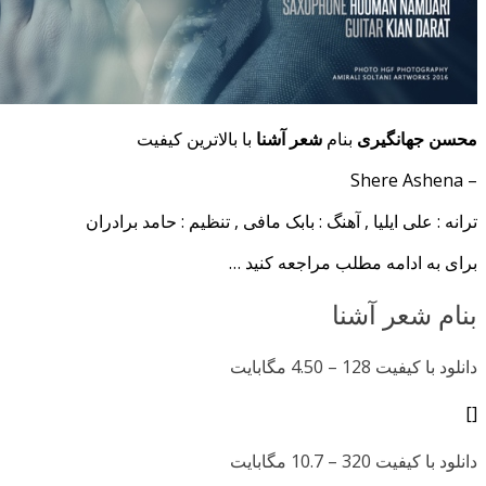
محسن جهانگیری
بنام
شعر آشنا
با بالاترین کیفیت
– Shere Ashena
ترانه : علی ایلیا , آهنگ : بابک مافی , تنظیم : حامد برادران
برای به ادامه مطلب مراجعه کنید …
بنام شعر آشنا
دانلود با کیفیت 128 –
4.50 مگابایت
[]
دانلود با کیفیت 320 –
10.7 مگابایت