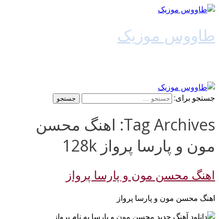
طاووس موزیک
دانلود آهنگ جدید
جستجو برای:
Tag Archives: اهنگ محسن
مون و پارسا پرواز 128k
اهنگ محسن مون و پارسا پرواز
اهنگ محسن مون و پارسا پرواز