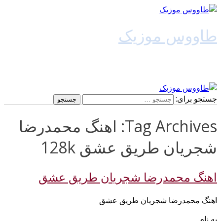
طاووس موزیک
دانلود آهنگ جدید
جستجو برای:
Tag Archives: اهنگ محمدرضا
شجریان طریق عشق 128k
اهنگ محمدرضا شجریان طریق عشق
اهنگ محمدرضا شجریان طریق عشق
به نام