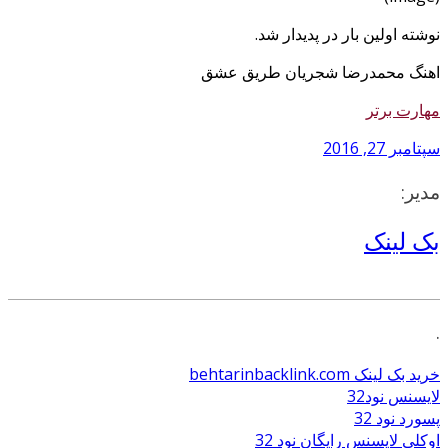
نوشته اولین بار در پدیدار شد.
اهنگ محمدرضا شجریان طریق عشق
مهارت برتر
سپتامبر 27, 2016
مدیر:
بک لینک
.
خرید بک لینک behtarinbacklink.com
لایسنس نود32
پسورد نود 32
اوکلی لایسنس رایگان نود 32