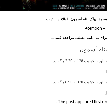
محمد بیباک
بنام
آسمون
با بالاترین کیفیت
– Acemoon
برای به ادامه مطلب مراجعه کنید …
بنام آسمون
دانلود با کیفیت 128 –
3.30 مگابایت
[]
دانلود با کیفیت 320 –
6.50 مگابایت
[]
The post appeared first on .