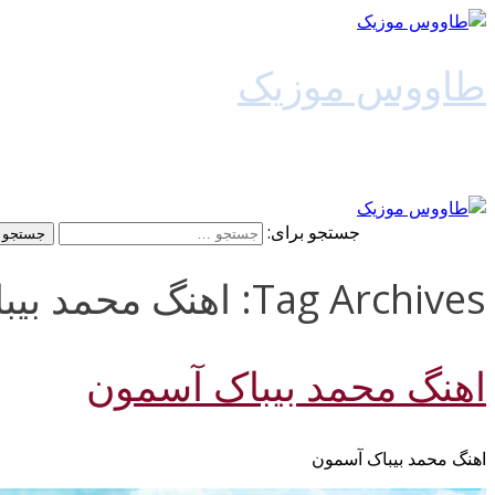
طاووس موزیک
دانلود آهنگ جدید
جستجو برای:
Tag Archives: اهنگ محمد بیباک آسمون 128k
اهنگ محمد بیباک آسمون
اهنگ محمد بیباک آسمون