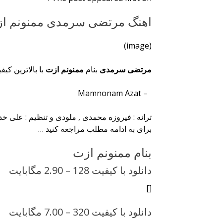
اهنگ مرتضی سرمدی ممنونم ا
(image)
مرتضی سرمدی
بنام
ممنونم ازت
با بالاترین کیف
– Mamnonam Azat
ترانه : فیروزه محمدی , ملودی و تنظیم : علی 
برای به ادامه مطلب مراجعه کنید …
بنام ممنونم ازت
دانلود با کیفیت 128 –
2.90 مگابایت
[]
دانلود با کیفیت 320 –
7.00 مگابایت