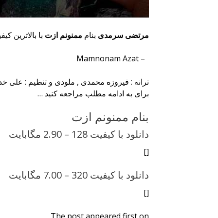
مرتضی سرمدی
بنام
ممنونم ازت
با بالاترین کیف
– Mamnonam Azat
ترانه : فیروزه محمدی , ملودی و تنظیم : علی 
برای به ادامه مطلب مراجعه کنید …
بنام ممنونم ازت
دانلود با کیفیت 128 –
2.90 مگابایت
[]
دانلود با کیفیت 320 –
7.00 مگابایت
[]
The post appeared first on .