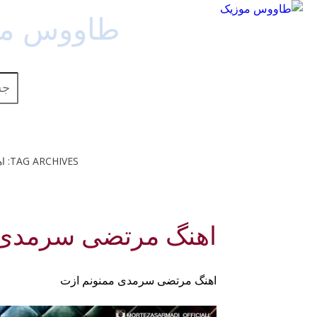
طاووس مو
جستج
TAG ARCHIVES: اهنگ مرتضی سرمدی ممنونم ازت 128K
اهنگ مرتضی سرمدی 
اهنگ مرتضی سرمدی ممنونم ازت