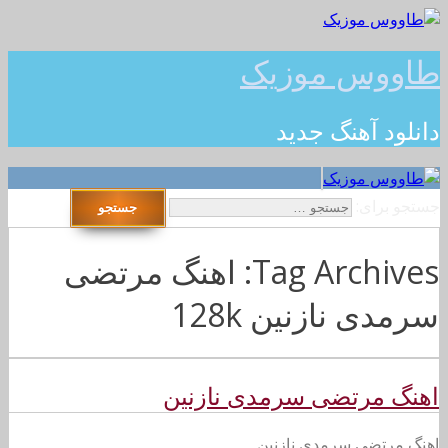
طاووس موزیک
دانلود آهنگ جدید
جستجو برای:
Tag Archives: اهنگ مرتضی
سرمدی نازنین 128k
اهنگ مرتضی سرمدی نازنین
اهنگ مرتضی سرمدی نازنین