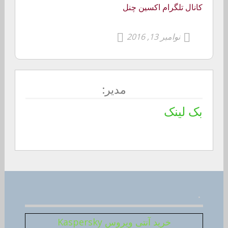
کانال تلگرام اکسین چنل
نوامبر 13, 2016
مدیر:
بک لینک
.
خرید آنتی ویروس Kaspersky