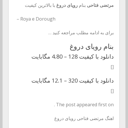
مرتضی فتاحی
بنام
رویای دروغ
با بالاترین کیفیت
– Roya e Dorough
برای به ادامه مطلب مراجعه کنید …
بنام رویای دروغ
دانلود با کیفیت 128 –
4.80 مگابایت
[]
دانلود با کیفیت 320 –
12.1 مگابایت
[]
The post appeared first on .
اهنگ مرتضی فتاحی رویای دروغ