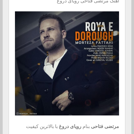
اهنگ مرتضی فتاحی رویای دروغ
مرتضی فتاحی
بنام
رویای دروغ
با بالاترین کیفیت