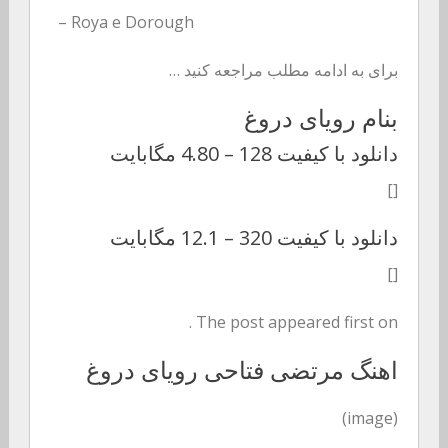
– Roya e Dorough
برای به ادامه مطلب مراجعه کنید …
بنام رویای دروغ
دانلود با کیفیت 128 –
4.80 مگابایت
[]
دانلود با کیفیت 320 –
12.1 مگابایت
[]
The post appeared first on .
اهنگ مرتضی فتاحی رویای دروغ
(image)