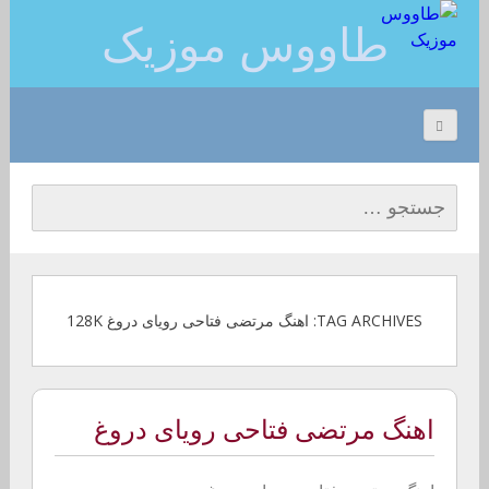
طاووس موزیک
جستجو برای:
TAG ARCHIVES: اهنگ مرتضی فتاحی رویای دروغ 128K
اهنگ مرتضی فتاحی رویای دروغ