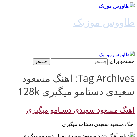
طاووس موزیک
دانلود آهنگ جدید
جستجو برای:
Tag Archives: اهنگ مسعود
سعیدی دستامو میگیری 128k
اهنگ مسعود سعیدی دستامو میگیری
اهنگ مسعود سعیدی دستامو میگیری