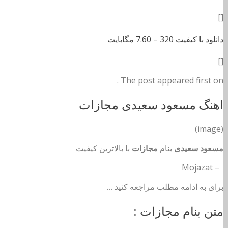
[]
دانلود با کیفیت 320 –
7.60 مگابایت
[]
The post appeared first on .
اهنگ مسعود سعیدی مجازات
(image)
مسعود سعیدی
بنام
مجازات
با بالاترین کیفیت
– Mojazat
برای به ادامه مطلب مراجعه کنید …
متن بنام مجازات :