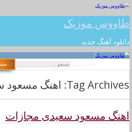
طاووس موزیک
دانلود آهنگ جدید
جستجو برای:
Tag Archives: اهنگ مسعود سعیدی مجازات 128k
اهنگ مسعود سعیدی مجازات