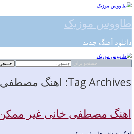
طاووس موزیک
دانلود آهنگ جدید
جستجو برای:
Tag Archives: اهنگ مصطفی خانی غیر ممکن 128k
اهنگ مصطفی خانی غیر ممکن
اهنگ مصطفی خانی غیر ممکن