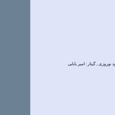
نوروزی , گیتار : امیر بابایی