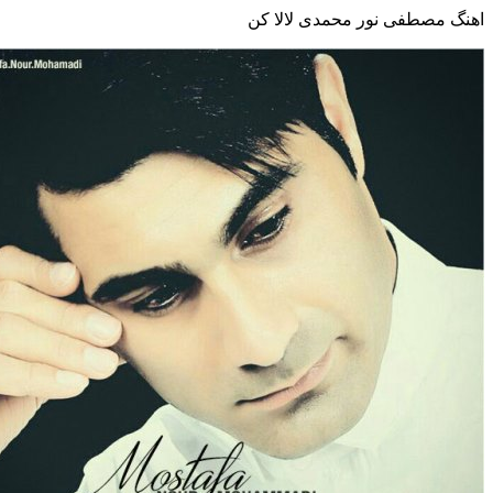
اهنگ مصطفی نور محمدی لالا کن