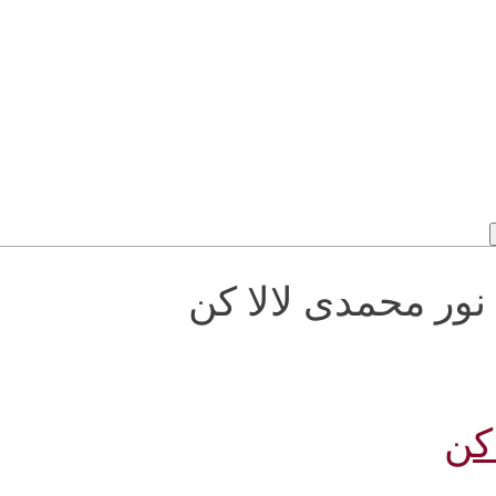
مصطفی نور محمدی لالا کن
کن