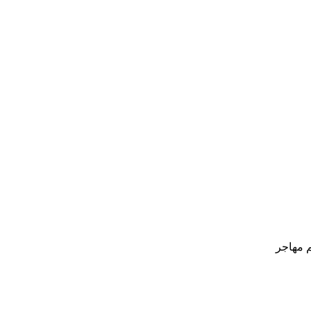
م مهاجر