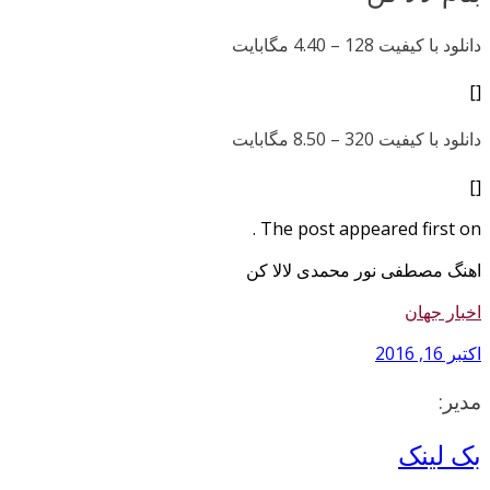
دانلود با کیفیت 128 –
4.40 مگابایت
[]
دانلود با کیفیت 320 –
8.50 مگابایت
[]
The post appeared first on .
اهنگ مصطفی نور محمدی لالا کن
اخبار جهان
اکتبر 16, 2016
مدیر:
بک لینک