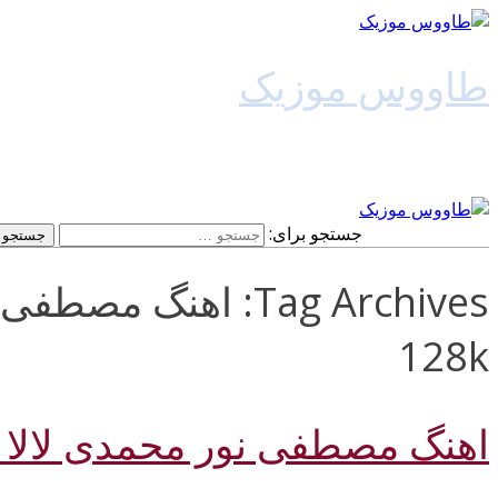
طاووس موزیک
دانلود آهنگ جدید
جستجو برای:
Tag Archives: اهنگ 
128k
اهنگ مصطفی نور محمدی لالا 