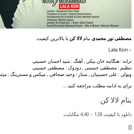
مصطفی نور محمدی
بنام
لالا کن
با بالاترین کیفیت
– Lala Kon
ترانه : هنگامه خان بیکی , آهنگ : سید احسان حسینی
تنظیم : مصطفی حسینی , دودوک : مصطفی حسینی
ویولن : علی حسینیان , ستار : وحید صحافی , میکس و مسترینگ : میث
برای به ادامه مطلب مراجعه کنید …
بنام لالا کن
دانلود با کیفیت 128 –
4.40 مگابایت
[]