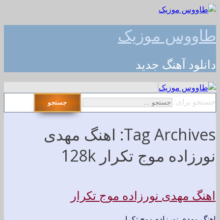
طاووس موزیک
دانلود آهنگ جدید
جستجو برای:
Tag Archives: اهنگ مهدی
نورزاده موج تکرار 128k
اهنگ مهدی نورزاده موج تکرار
اهنگ مهدی نورزاده موج تکرار