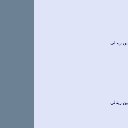
ن زینالی
ن زینالی