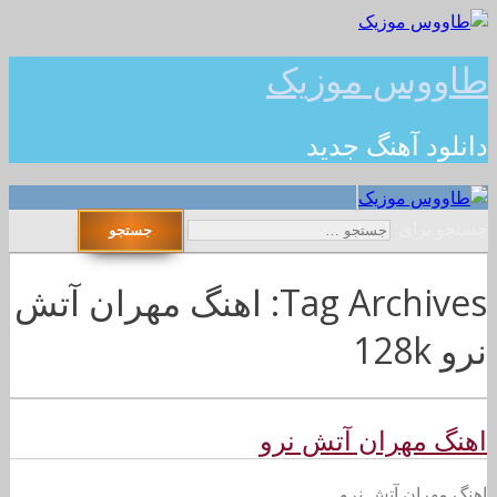
طاووس موزیک
دانلود آهنگ جدید
جستجو برای:
Tag Archives: اهنگ مهران آتش
نرو 128k
اهنگ مهران آتش نرو
اهنگ مهران آتش نرو