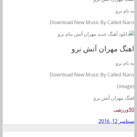
به نام نرو
Download New Music By Called Naro
اهنگ مهران آتش نرو
به نام نرو
Download New Music By Called Naro
(image)
اهنگ مهران آتش نرو
90ورزشی
سپتامبر 12, 2016