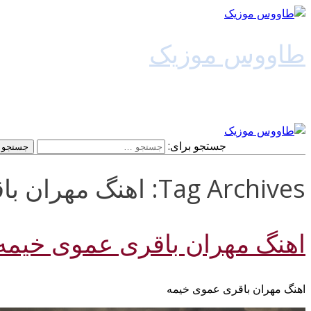
طاووس موزیک
دانلود آهنگ جدید
جستجو برای:
Tag Archives: اهنگ مهران باقری عموی خیمه 128k
اهنگ مهران باقری عموی خیمه
اهنگ مهران باقری عموی خیمه