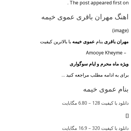
The post appeared first on .
اهنگ مهران باقری عموی خیمه
(image)
مهران باقری
بنام
عموی خیمه
با بالاترین کیفیت
– Amooye Kheyme
ویژه ماه محرم و ایام سوگواری
برای به ادامه مطلب مراجعه کنید …
بنام عموی خیمه
دانلود با کیفیت 128 –
6.80 مگابایت
[]
دانلود با کیفیت 320 –
16.9 مگابایت