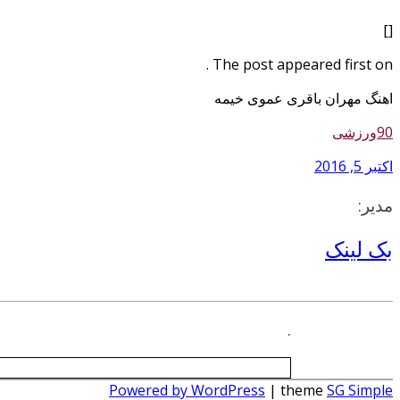
[]
The post appeared first on .
اهنگ مهران باقری عموی خیمه
90ورزشی
اکتبر 5, 2016
مدیر:
بک لینک
.
Powered by WordPress
| theme
SG Simple