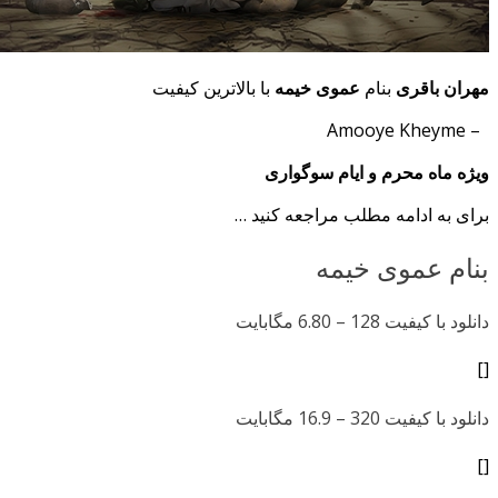
مهران باقری
بنام
عموی خیمه
با بالاترین کیفیت
– Amooye Kheyme
ویژه ماه محرم و ایام سوگواری
برای به ادامه مطلب مراجعه کنید …
بنام عموی خیمه
دانلود با کیفیت 128 –
6.80 مگابایت
[]
دانلود با کیفیت 320 –
16.9 مگابایت
[]