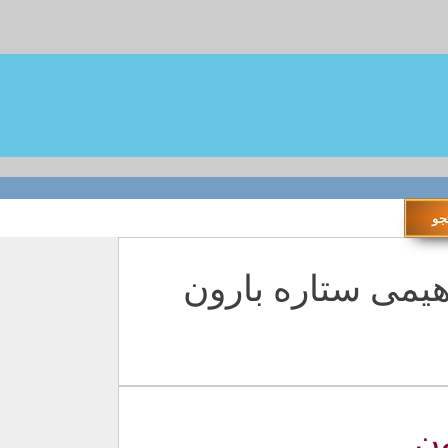
ثم ابراهیمی ستاره بارون
ون