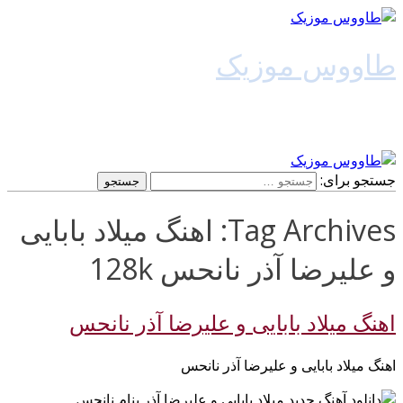
طاووس موزیک
دانلود آهنگ جدید
جستجو برای:
Tag Archives: اهنگ میلاد بابایی
و علیرضا آذر نانحس 128k
اهنگ میلاد بابایی و علیرضا آذر نانحس
اهنگ میلاد بابایی و علیرضا آذر نانحس