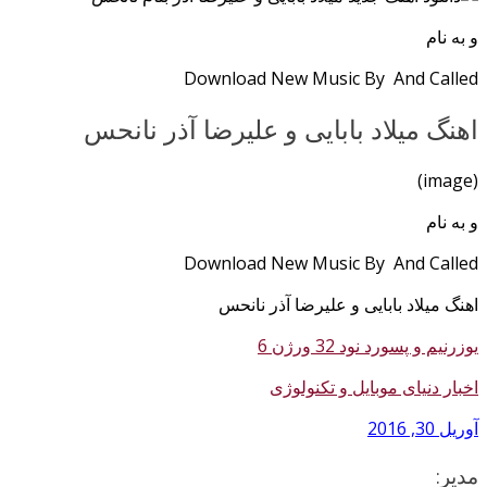
و به نام
Download New Music By And Called
اهنگ میلاد بابایی و علیرضا آذر نانحس
(image)
و به نام
Download New Music By And Called
اهنگ میلاد بابایی و علیرضا آذر نانحس
یوزرنیم و پسورد نود 32 ورژن 6
اخبار دنیای موبایل و تکنولوژی
آوریل 30, 2016
مدیر: