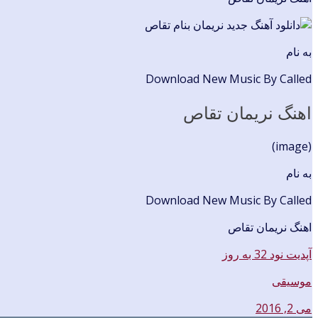
به نام
Download New Music By Called
اهنگ نریمان تقاص
(image)
به نام
Download New Music By Called
اهنگ نریمان تقاص
آپدیت نود 32 به روز
موسیقی
می 2, 2016