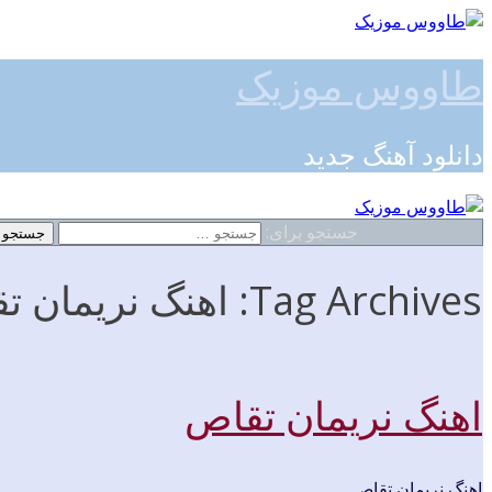
طاووس موزیک
دانلود آهنگ جدید
جستجو برای:
Tag Archives: اهنگ نریمان تقاص 128k
اهنگ نریمان تقاص
اهنگ نریمان تقاص