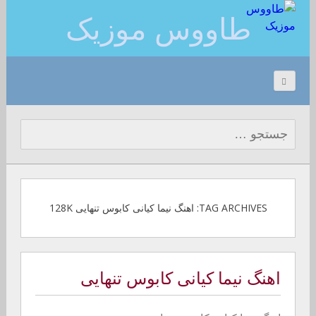
طاووس موزیک
جستجو برای:
TAG ARCHIVES: اهنگ نیما کیانی کابوس تنهایی 128K
اهنگ نیما کیانی کابوس تنهایی