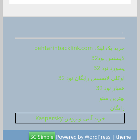
.
خرید بک لینک behtarinbacklink.com
لایسنس نود32
پسورد نود 32
اوکلی لایسنس رایگان نود 32
همیار نود 32
بهترین سئو
رایگان
خرید آنتی ویروس Kaspersky
SG Simple
Powered by WordPress
| theme