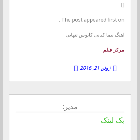
[]
The post appeared first on .
اهنگ نیما کیانی کابوس تنهایی
مرکز فیلم
ژوئن 21, 2016
مدیر:
بک لینک