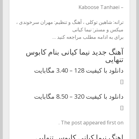
– Kaboose Tanhaei
ترانه: شاهین توکلی ، آهنگ و تنظیم: مهران سرخوندی ،
میکس و مستر: نیما کیانی
برای به ادامه مطلب مراجعه کنید …
آهنگ جدید نیما کیانی بنام کابوس
تنهایی
دانلود با کیفیت 128 –
3.40 مگابایت
[]
دانلود با کیفیت 320 –
8.50 مگابایت
[]
The post appeared first on .
اهنگ نیما کیانی کابوس تنهایی