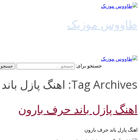
طاووس موزیک
دانلود آهنگ جدید
جستجو برای:
Tag Archives: اهنگ پازل باند حرف بارون 128k
اهنگ پازل باند حرف بارون
اهنگ پازل باند حرف بارون