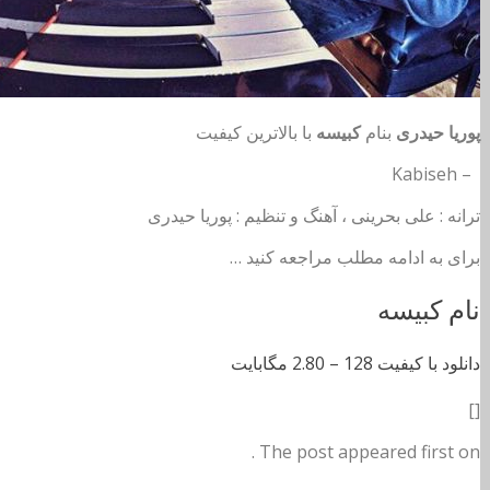
پوریا حیدری
بنام
کبیسه
با بالاترین کیفیت
– Kabiseh
ترانه : علی بحرینی ، آهنگ و تنظیم : پوریا حیدری
برای به ادامه مطلب مراجعه کنید …
نام کبیسه
دانلود با کیفیت 128 –
2.80 مگابایت
[]
The post appeared first on .