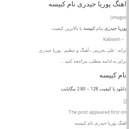
اهنگ پوریا حیدری نام کبیسه
(image)
پوریا حیدری
بنام
کبیسه
با بالاترین کیفیت
– Kabiseh
ترانه : علی بحرینی ، آهنگ و تنظیم : پوریا حیدری
برای به ادامه مطلب مراجعه کنید …
نام کبیسه
دانلود با کیفیت 128 –
2.80 مگابایت
[]
The post appeared first on .
اهنگ پوریا حیدری نام کبیسه