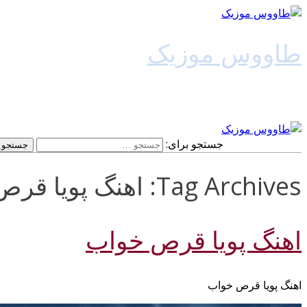
طاووس موزیک
دانلود آهنگ جدید
جستجو برای:
Tag Archives: اهنگ پویا قرص خواب 128k
اهنگ پویا قرص خواب
اهنگ پویا قرص خواب