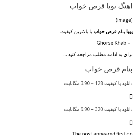
اهنگ پویا قرص خواب
(image)
پویا
بنام
قرص خواب
با بالاترین کیفیت
– Ghorse Khab
برای به ادامه مطلب مراجعه کنید …
بنام قرص خواب
دانلود با کیفیت 128 –
3.90 مگابایت
[]
دانلود با کیفیت 320 –
9.90 مگابایت
[]
The post appeared first on .