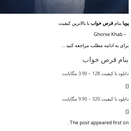
پویا
بنام
قرص خواب
با بالاترین کیفیت
– Ghorse Khab
برای به ادامه مطلب مراجعه کنید …
بنام قرص خواب
دانلود با کیفیت 128 –
3.90 مگابایت
[]
دانلود با کیفیت 320 –
9.90 مگابایت
[]
The post appeared first on .