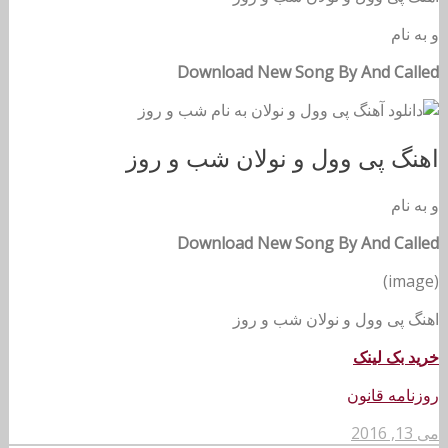
و
به نام
Download New Song By And Called
اهنگ پی وول و نولان شب و روز
و
به نام
Download New Song By And Called
(image)
اهنگ پی وول و نولان شب و روز
خرید بک لینک
روزنامه قانون
می 13, 2016