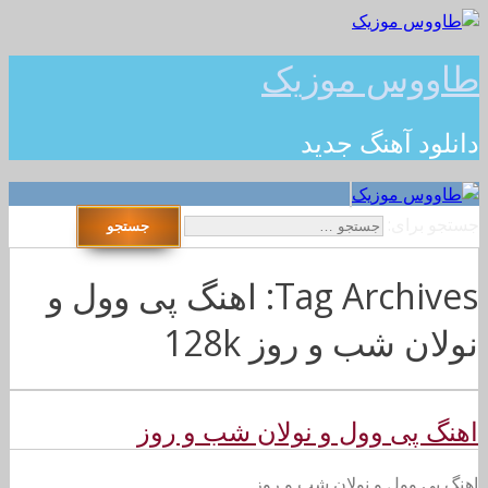
طاووس موزیک
دانلود آهنگ جدید
جستجو برای:
Tag Archives: اهنگ پی وول و
نولان شب و روز 128k
اهنگ پی وول و نولان شب و روز
اهنگ پی وول و نولان شب و روز