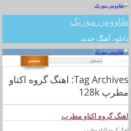
طاووس موزیک
دانلود آهنگ جدید
جستجو برای:
Tag Archives: اهنگ گروه اکتاو
مطرپ 128k
اهنگ گروه اکتاو مطرپ
اهنگ گروه اکتاو مطرپ