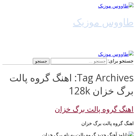
طاووس موزیک
دانلود آهنگ جدید
جستجو برای:
Tag Archives: اهنگ گروه پالت
برگ خزان 128k
اهنگ گروه پالت برگ خزان
اهنگ گروه پالت برگ خزان