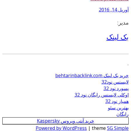
آوریل 14, 2016
مدیر:
بک لینک
.
خرید بک لینک behtarinbacklink.com
لایسنس نود32
پسورد نود 32
اوکلی لایسنس رایگان نود 32
همیار نود 32
بهترین سئو
رایگان
خرید آنتی ویروس Kaspersky
Powered by WordPress
| theme
SG Simple