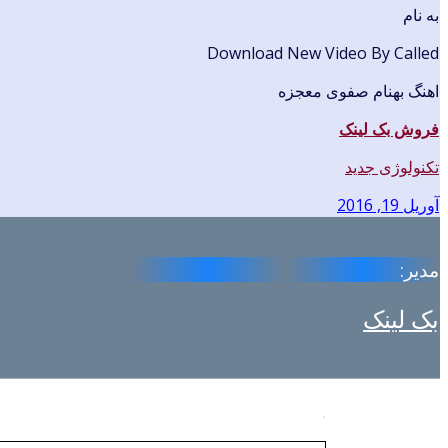
به نام
Download New Video By Called
اهنگ بهنام صفوی معجزه
فروش بک لینک
تکنولوژی جدید
آوریل 19, 2016
مدیر:
بک لینک
.