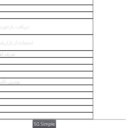
دریافت بازخورد
استفاده از بازاری
تعرفه ا
بهترین بکلی
SG Simple
Powered by WordPress
| theme