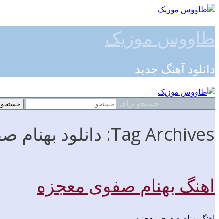
طاووس موزیک
دانلود آهنگ جدید
جستجو برای:
Tag Archives: دانلود بهنام صفوی معجزه
اهنگ بهنام صفوی معجزه
اهنگ بهنام صفوی معجزه