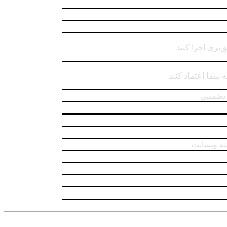
ق‌تری اجرا کنید
ه شما اعتماد کنند
تضمینی
ه وبسایت