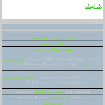
بک لینک
.
خرید آنتی ویروس Kaspersky
دانلود آهنگ جدید
لایسنس نود 32 آنتی ویروس
ترفندهای پیشرفته جهت کسب بک‌لینک مؤثر واقعی
خرید بک لینک
موثر
تا لینک‌هایتان بیشترین تاثیر سئو را بگذارند
ارتقای کیفیت محتوای متنی و تصویری سایت
سئو سایت هواپیمایی
و محتوای شما تاثیر بیشتری بر بازار بگذارد
بهینه سازی ابزار
قیمت خرید بک لینک
بازدید مشهد
لیست بکلینک
بک لینک ارزان
و رپورتاژ سئوی سایت
سایت نود32