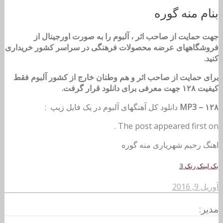
بنام منه گوره
جهت حمایت از صاحب اثر ، آلبوم را به صورت اورجینال از
فروشگاههای عرضه محصولات فرهنگی در سراسر کشور خریداری
کنید.
برای حمایت از صاحب اثر و هم وطنان خارج از کشور آلبوم فقط
کیفیت ۱۲۸ جهت معرفی برای دانلود قرار گرفت.
MP3 – ۱۲۸
دانلود کل آهنگهای آلبوم در یک فایل زیپ :
The post appeared first on .
اهنگ رحیم شهریاری منه گوره
بک لینک رنک 3
آوریل 9, 2016
مدیر: