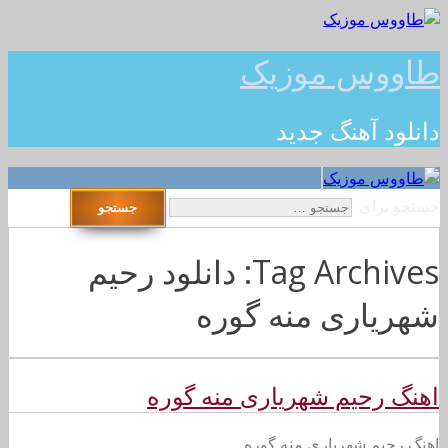
طاووس موزیک
دانلود آهنگ جدید
جستجو برای:
Tag Archives: دانلود رحیم
شهریاری منه گوره
اهنگ رحیم شهریاری منه گوره
اهنگ رحیم شهریاری منه گوره