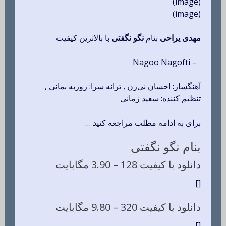
(image)
(image)
مهدی یراحی
بنام
نگو نگفتی
با بالاترین کیفیت
– Nagoo Nagofti
آهنگساز: احسان نی‌زن , ترانه سرا: روزبه بمانی ,
تنظیم کننده: سعید زمانی
برای به ادامه مطلب مراجعه کنید …
بنام نگو نگفتی
دانلود با کیفیت 128 –
3.90 مگابایت
[]
دانلود با کیفیت 320 –
9.80 مگابایت
[]