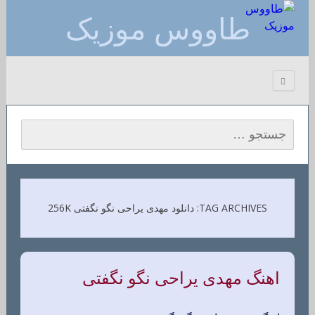
طاووس موزیک
جستجو برای:
TAG ARCHIVES: دانلود مهدی یراحی نگو نگفتی 256K
اهنگ مهدی یراحی نگو نگفتی