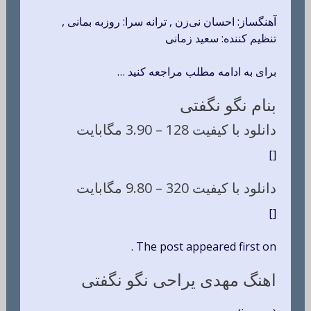
آهنگساز: احسان نی‌زن , ترانه سرا: روزبه بمانی ,
تنظیم کننده: سعید زمانی
برای به ادامه مطلب مراجعه کنید …
بنام نگو نگفتی
دانلود با کیفیت 128 –
3.90 مگابایت
[]
دانلود با کیفیت 320 –
9.80 مگابایت
[]
The post appeared first on .
اهنگ مهدی یراحی نگو نگفتی