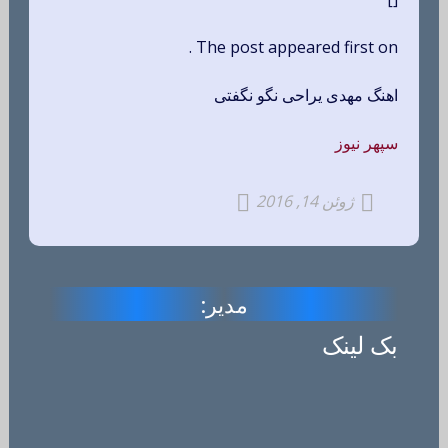
The post appeared first on .
اهنگ مهدی یراحی نگو نگفتی
سپهر نیوز
ژوئن 14, 2016
مدیر:
بک لینک