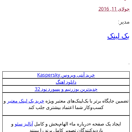
جولای 11, 2016
مدیر:
بک لینک
.
خرید آنتی ویروس Kaspersky
دانلود اهنگ
جدیدترین یوزرنیم و پسورد نود 32
تضمین جایگاه برتر با بک‌لینک‌های معتبر ویژه
خرید بک لینک معتبر
و
کسب‌وکار شما اعتماد بیشتری جلب کند
ایجاد یک صفحه «درباره ما» الهام‌بخش و کامل
آنالیز سئو
و
بازدیدکنندگان تصویر کامل برند را ببینند