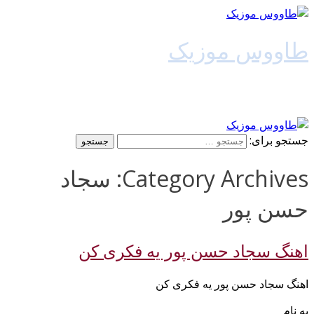
طاووس موزیک
دانلود آهنگ جدید
جستجو برای:
Category Archives: سجاد
حسن پور
اهنگ سجاد حسن پور یه فکری کن
اهنگ سجاد حسن پور یه فکری کن
به نام